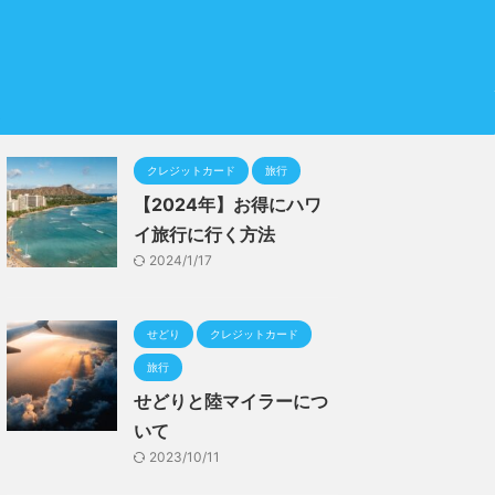
ム
クレジットカード
旅行
【2024年】お得にハワ
イ旅行に行く方法
2024/1/17
せどり
クレジットカード
旅行
せどりと陸マイラーにつ
いて
2023/10/11