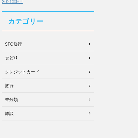
2021年9月
カテゴリー
SFC修行
せどり
クレジットカード
旅行
未分類
雑談