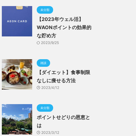
未分類
【2023年ウェル活】
WAONポイントの効果的
な貯め方
2023/9/25
雑談
【ダイエット】食事制限
なしに痩せる方法
2023/4/12
未分類
ポイントせどりの恩恵と
は
2023/3/12