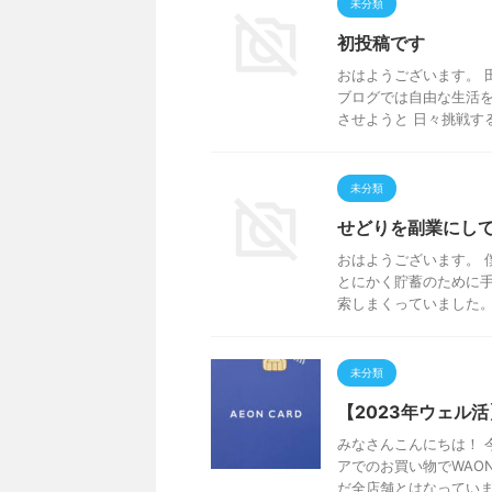
未分類
初投稿です
おはようございます。 
ブログでは自由な生活を
させようと 日々挑戦する様
未分類
せどりを副業にして
おはようございます。 
とにかく貯蓄のために
索しまくっていました。 再
未分類
【2023年ウェル
みなさんこんにちは！ 
アでのお買い物でWAO
だ全店舗とはなっていませ