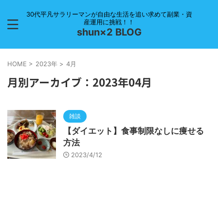
30代平凡サラリーマンが自由な生活を追い求めて副業・資
産運用に挑戦！！
shun×2 BLOG
HOME
>
2023年
>
4月
月別アーカイブ：2023年04月
雑談
【ダイエット】食事制限なしに痩せる
方法
2023/4/12