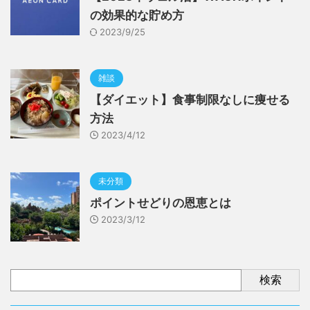
の効果的な貯め方
2023/9/25
雑談
【ダイエット】食事制限なしに痩せる
方法
2023/4/12
未分類
ポイントせどりの恩恵とは
2023/3/12
検索