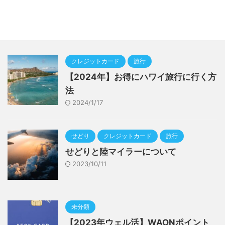
クレジットカード
旅行
【2024年】お得にハワイ旅行に行く方
法
2024/1/17
せどり
クレジットカード
旅行
せどりと陸マイラーについて
2023/10/11
未分類
【2023年ウェル活】WAONポイント