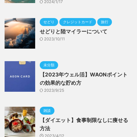
2024/1/17
せどり
クレジットカード
旅行
せどりと陸マイラーについて
2023/10/11
未分類
【2023年ウェル活】WAONポイント
の効果的な貯め方
2023/9/25
雑談
【ダイエット】食事制限なしに痩せる
方法
2023/4/12