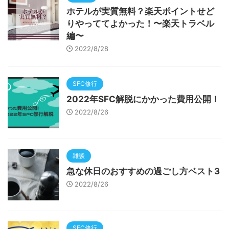
ホテルが実質無料？楽天ポイントせど
りやっててよかった！〜楽天トラベル
編〜
2022/8/28
SFC修行
2022年SFC解脱にかかった費用公開！
2022/8/26
雑談
急な休日のおすすめの過ごし方ベスト3
2022/8/26
SFC修行