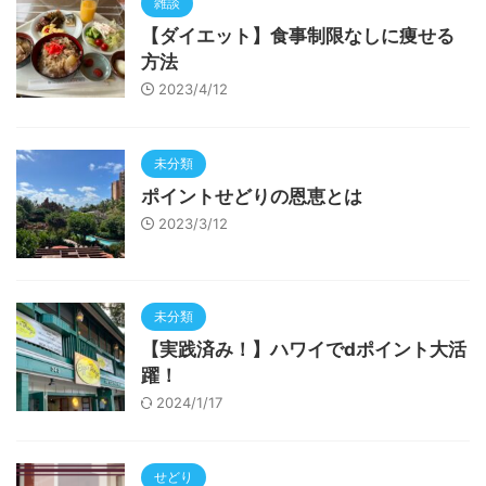
雑談
【ダイエット】食事制限なしに痩せる
方法
2023/4/12
未分類
ポイントせどりの恩恵とは
2023/3/12
未分類
【実践済み！】ハワイでdポイント大活
躍！
2024/1/17
せどり