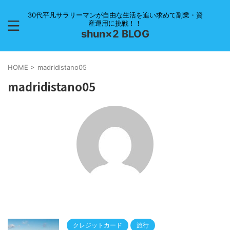
30代平凡サラリーマンが自由な生活を追い求めて副業・資
産運用に挑戦！！
shun×2 BLOG
HOME
>
madridistano05
madridistano05
クレジットカード
旅行